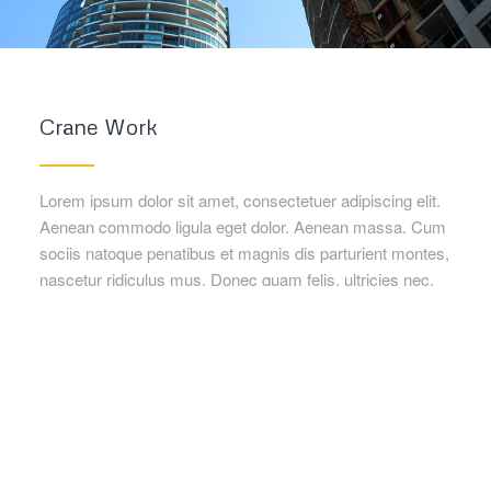
Crane Work
Lorem ipsum dolor sit amet, consectetuer adipiscing elit.
Aenean commodo ligula eget dolor. Aenean massa. Cum
sociis natoque penatibus et magnis dis parturient montes,
nascetur ridiculus mus. Donec quam felis, ultricies nec,
pellentesque eu, pretium quis, sem. Nulla consequat
massa quis enim.