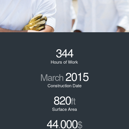
344
Hours of Work
2015
March
Construction Date
820
ft
Surface Area
44
000
.
$