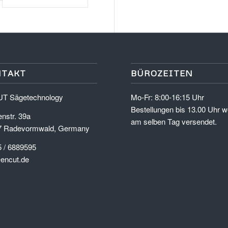
NTAKT
BÜROZEITEN
T Sägetechnology
Mo-Fr: 8:00-16:15 Uhr
Bestellungen bis 13.00 Uhr 
enstr. 39a
am selben Tag versendet.
7 Radevormwald, Germany
 / 6889595
encut.de