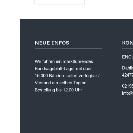
NEUE INFOS
KO
ENCU
Wir führen ein marktführendes
Dahli
Bandsägeblatt-Lager mit über
4247
15.000 Bändern sofort verfügbar /
Versand am selben Tag bei
02195
Bestellung bis 12.00 Uhr
info@