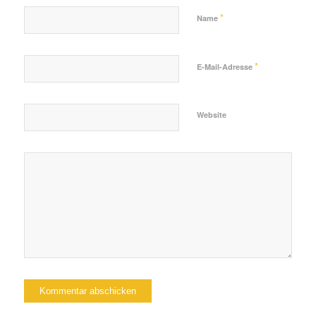
*
Name
*
E-Mail-Adresse
Website