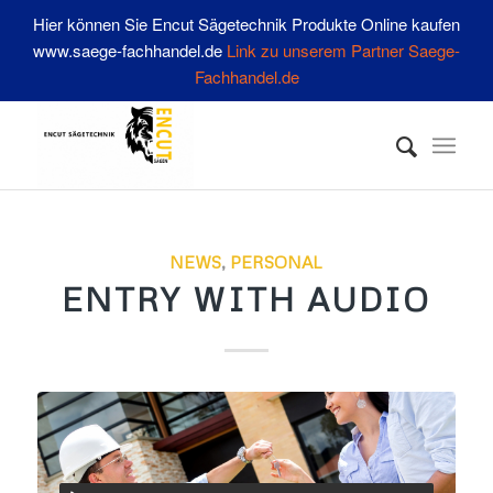
Hier können Sie Encut Sägetechnik Produkte Online kaufen
www.saege-fachhandel.de
Link zu unserem Partner Saege-
Fachhandel.de
NEWS
,
PERSONAL
ENTRY WITH AUDIO