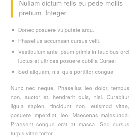
Nullam dictum felis eu pede mollis
pretium. Integer.
Donec posuere vulputate arcu.
Phasellus accumsan cursus velit.
Vestibulum ante ipsum primis in faucibus orci
luctus et ultrices posuere cubilia Curae;
Sed aliquam, nisi quis porttitor congue
Nunc nec neque. Phasellus leo dolor, tempus
non, auctor et, hendrerit quis, nisi. Curabitur
ligula sapien, tincidunt non, euismod vitae,
posuere imperdiet, leo. Maecenas malesuada.
Praesent congue erat at massa. Sed cursus
turpis vitae tortor.