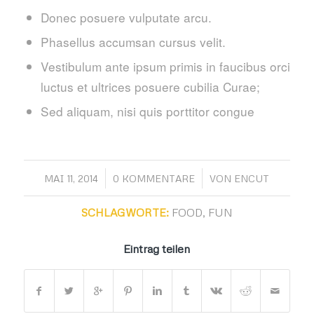
Donec posuere vulputate arcu.
Phasellus accumsan cursus velit.
Vestibulum ante ipsum primis in faucibus orci
luctus et ultrices posuere cubilia Curae;
Sed aliquam, nisi quis porttitor congue
/
/
MAI 11, 2014
0 KOMMENTARE
VON
ENCUT
SCHLAGWORTE:
FOOD
,
FUN
Eintrag teilen