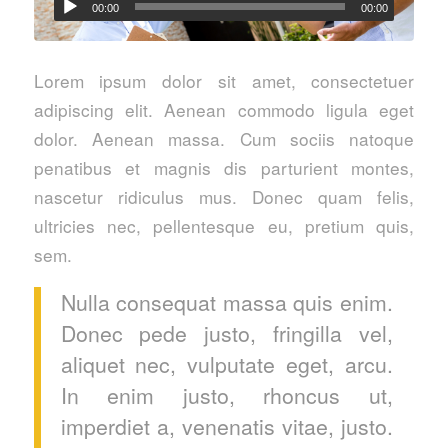
00:00
00:00
Lorem ipsum dolor sit amet, consectetuer
adipiscing elit. Aenean commodo ligula eget
dolor. Aenean massa. Cum sociis natoque
penatibus et magnis dis parturient montes,
nascetur ridiculus mus. Donec quam felis,
ultricies nec, pellentesque eu, pretium quis,
sem.
Nulla consequat massa quis enim.
Donec pede justo, fringilla vel,
aliquet nec, vulputate eget, arcu.
In enim justo, rhoncus ut,
imperdiet a, venenatis vitae, justo.