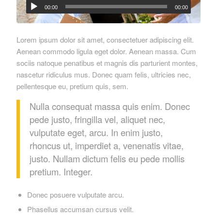
00:00
00:00
Lorem ipsum dolor sit amet, consectetuer adipiscing elit.
Aenean commodo ligula eget dolor. Aenean massa. Cum
sociis natoque penatibus et magnis dis parturient montes,
nascetur ridiculus mus. Donec quam felis, ultricies nec,
pellentesque eu, pretium quis, sem.
Nulla consequat massa quis enim. Donec
pede justo, fringilla vel, aliquet nec,
vulputate eget, arcu. In enim justo,
rhoncus ut, imperdiet a, venenatis vitae,
justo. Nullam dictum felis eu pede mollis
pretium. Integer.
Donec posuere vulputate arcu.
Phasellus accumsan cursus velit.