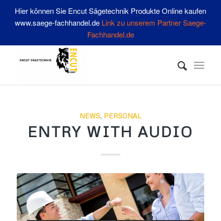
Hier können Sie Encut Sägetechnik Produkte Online kaufen
www.saege-fachhandel.de
Link zu unserem Partner Saege-
Fachhandel.de
NEWS
,
PERSONAL
ENTRY WITH AUDIO