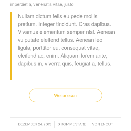
imperdiet a, venenatis vitae, justo.
Nullam dictum felis eu pede mollis
pretium. Integer tincidunt. Cras dapibus.
Vivamus elementum semper nisi. Aenean
vulputate eleifend tellus. Aenean leo
ligula, porttitor eu, consequat vitae,
eleifend ac, enim. Aliquam lorem ante,
dapibus in, viverra quis, feugiat a, tellus.
Weiterlesen
/
/
DEZEMBER 24, 2013
0 KOMMENTARE
VON
ENCUT