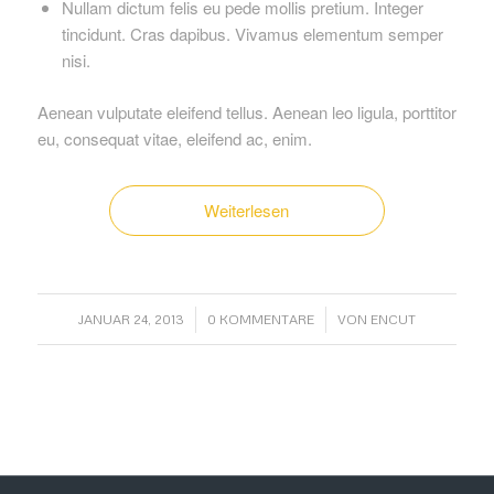
Nullam dictum felis eu pede mollis pretium. Integer
tincidunt. Cras dapibus. Vivamus elementum semper
nisi.
Aenean vulputate eleifend tellus. Aenean leo ligula, porttitor
eu, consequat vitae, eleifend ac, enim.
Weiterlesen
/
/
JANUAR 24, 2013
0 KOMMENTARE
VON
ENCUT